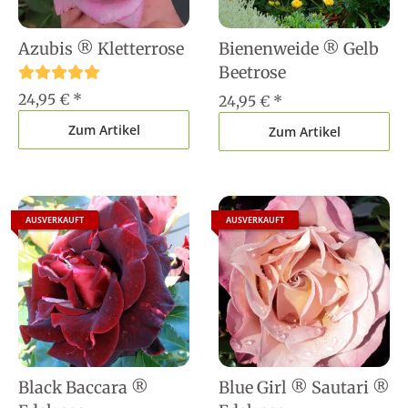
Azubis ® Kletterrose
Bienenweide ® Gelb
Beetrose
24,95 €
*
24,95 €
*
Zum Artikel
Zum Artikel
AUSVERKAUFT
AUSVERKAUFT
Black Baccara ®
Blue Girl ® Sautari ®