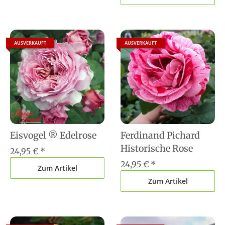
AUSVERKAUFT
AUSVERKAUFT
Eisvogel ® Edelrose
Ferdinand Pichard
Historische Rose
24,95 €
*
24,95 €
*
Zum Artikel
Zum Artikel