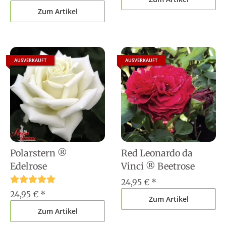
Zum Artikel
AUSVERKAUFT
AUSVERKAUFT
Polarstern ®
Red Leonardo da
Edelrose
Vinci ® Beetrose
24,95 €
*
24,95 €
*
Zum Artikel
Zum Artikel