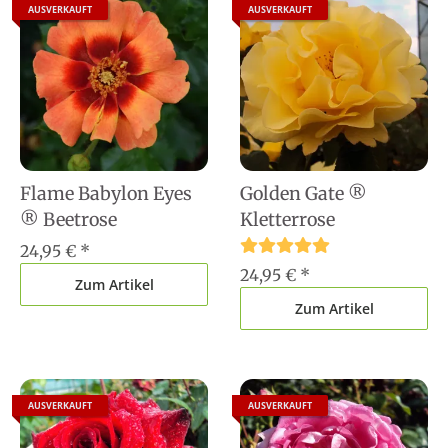
AUSVERKAUFT
AUSVERKAUFT
Flame Babylon Eyes
Golden Gate ®
® Beetrose
Kletterrose
24,95 €
*
24,95 €
*
Zum Artikel
Zum Artikel
AUSVERKAUFT
AUSVERKAUFT