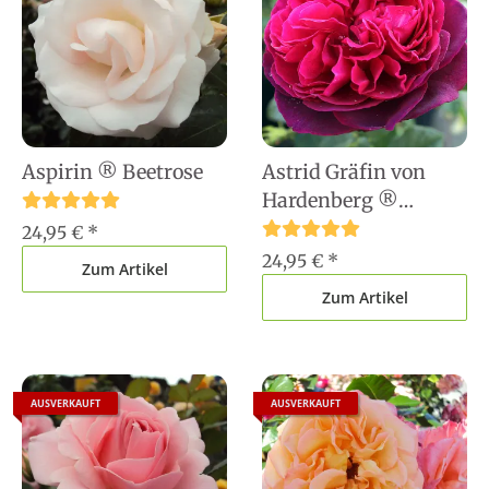
Aspirin ® Beetrose
Astrid Gräfin von
Hardenberg ®
Strauchrose
24,95 €
*
24,95 €
*
Zum Artikel
Zum Artikel
AUSVERKAUFT
AUSVERKAUFT