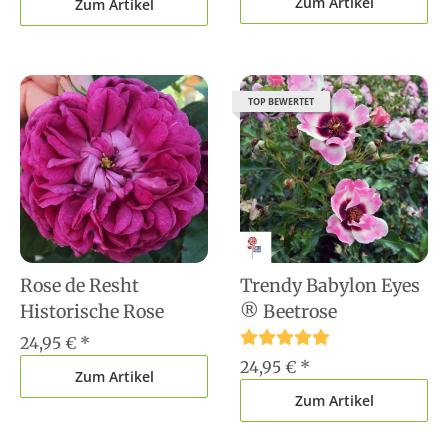
Zum Artikel
Zum Artikel
TOP BEWERTET
Rose de Resht
Trendy Babylon Eyes
Historische Rose
® Beetrose
24,95 €
*
24,95 €
*
Zum Artikel
Zum Artikel