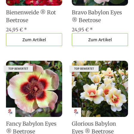
Bienenweide ® Rot
Bravo Babylon Eyes
Beetrose
® Beetrose
24,95 €
*
24,95 €
*
Zum Artikel
Zum Artikel
TOP BEWERTET
TOP BEWERTET
Fancy Babylon Eyes
Glorious Babylon
® Beetrose
Eyes ® Beetrose