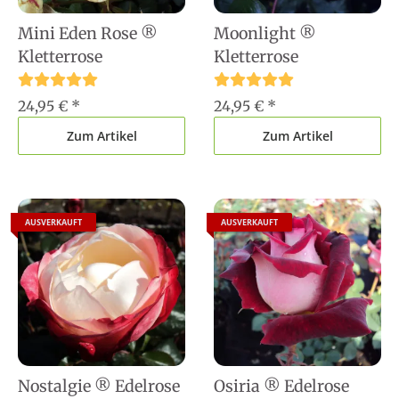
Mini Eden Rose ®
Moonlight ®
Kletterrose
Kletterrose
24,95 €
*
24,95 €
*
Zum Artikel
Zum Artikel
AUSVERKAUFT
AUSVERKAUFT
Nostalgie ® Edelrose
Osiria ® Edelrose