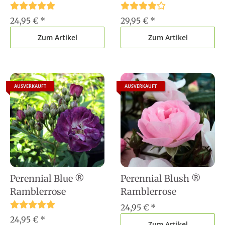
24,95 €
*
29,95 €
*
Zum Artikel
Zum Artikel
AUSVERKAUFT
AUSVERKAUFT
Perennial Blue ®
Perennial Blush ®
Ramblerrose
Ramblerrose
24,95 €
*
24,95 €
*
Zum Artikel