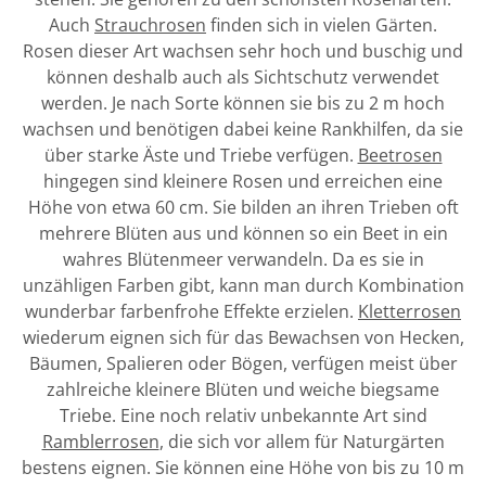
Auch
Strauchrosen
finden sich in vielen Gärten.
Rosen dieser Art wachsen sehr hoch und buschig und
können deshalb auch als Sichtschutz verwendet
werden. Je nach Sorte können sie bis zu 2 m hoch
wachsen und benötigen dabei keine Rankhilfen, da sie
über starke Äste und Triebe verfügen.
Beetrosen
hingegen sind kleinere Rosen und erreichen eine
Höhe von etwa 60 cm. Sie bilden an ihren Trieben oft
mehrere Blüten aus und können so ein Beet in ein
wahres Blütenmeer verwandeln. Da es sie in
unzähligen Farben gibt, kann man durch Kombination
wunderbar farbenfrohe Effekte erzielen.
Kletterrosen
wiederum eignen sich für das Bewachsen von Hecken,
Bäumen, Spalieren oder Bögen, verfügen meist über
zahlreiche kleinere Blüten und weiche biegsame
Triebe. Eine noch relativ unbekannte Art sind
Ramblerrosen
, die sich vor allem für Naturgärten
bestens eignen. Sie können eine Höhe von bis zu 10 m