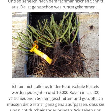
Und so sehe ich nach dem fachmännischen Schnitt
aus. Da ist ganz schön was runtergekommen ...
Ich bin nicht alleine. In der Baumschule Bartels
werden jedes Jahr rund 10.000 Rosen in ca. 400
verschiedenen Sorten geschnitten und getopft. Da
müssen die Gärtner ganz genau aufpassen, dass sie
uns nicht durcheinander bringen. Wir sehen uns