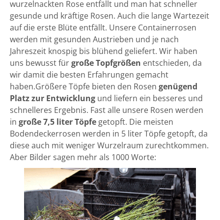
wurzelnackten Rose entfällt und man hat schneller
gesunde und kräftige Rosen. Auch die lange Wartezeit
auf die erste Blüte entfällt. Unsere Containerrosen
werden mit gesunden Austrieben und je nach
Jahreszeit knospig bis blühend geliefert. Wir haben
uns bewusst für
große Topfgrößen
entschieden, da
wir damit die besten Erfahrungen gemacht
haben.Größere Töpfe bieten den Rosen
genügend
Platz zur Entwicklung
und liefern ein besseres und
schnelleres Ergebnis. Fast alle unsere Rosen werden
in
große 7,5 liter Töpfe
getopft. Die meisten
Bodendeckerrosen werden in 5 liter Töpfe getopft, da
diese auch mit weniger Wurzelraum zurechtkommen.
Aber Bilder sagen mehr als 1000 Worte: