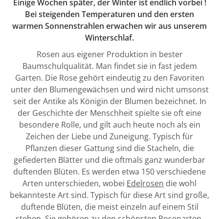
Einige Wochen später, der Winter ist endlich vorbei !
Bei steigenden Temperaturen und den ersten
warmen Sonnenstrahlen erwachen wir aus unserem
Winterschlaf.
Rosen aus eigener Produktion in bester
Baumschulqualität. Man findet sie in fast jedem
Garten. Die Rose gehört eindeutig zu den Favoriten
unter den Blumengewächsen und wird nicht umsonst
seit der Antike als Königin der Blumen bezeichnet. In
der Geschichte der Menschheit spielte sie oft eine
besondere Rolle, und gilt auch heute noch als ein
Zeichen der Liebe und Zuneigung. Typisch für
Pflanzen dieser Gattung sind die Stacheln, die
gefiederten Blätter und die oftmals ganz wunderbar
duftenden Blüten. Es werden etwa 150 verschiedene
Arten unterschieden, wobei
Edelrosen
die wohl
bekannteste Art sind. Typisch für diese Art sind große,
duftende Blüten, die meist einzeln auf einem Stil
stehen. Sie gehören zu den schönsten Rosenarten.