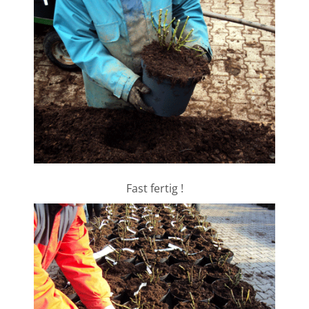
Fast fertig !