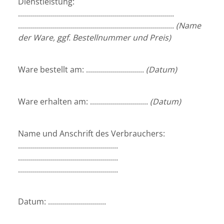
Dienstleistung:
..............................................................................
..............................................................................
(Name
der Ware, ggf. Bestellnummer und Preis)
Ware bestellt am:
.............................
(Datum)
Ware erhalten am:
.............................
(Datum)
Name und Anschrift des Verbrauch
ers:
..................................................
..................................................
..................................................
Datum:
.............................