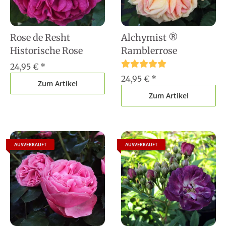
Rose de Resht
Alchymist ®
Historische Rose
Ramblerrose
24,95 €
*
24,95 €
*
Zum Artikel
Zum Artikel
AUSVERKAUFT
AUSVERKAUFT