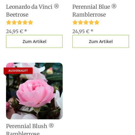
Leonardo da Vinci ®
Perennial Blue ®
Beetrose
Ramblerrose
24,95 €
*
24,95 €
*
Zum Artikel
Zum Artikel
AUSVERKAUFT
Perennial Blush ®
Ramblerrose