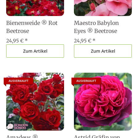
Bienenweide ® Rot
Maestro Babylon
Beetrose
Eyes ® Beetrose
24,95 €
*
24,95 €
*
Zum Artikel
Zum Artikel
AUSVERKAUFT
AUSVERKAUFT
Amadeus ®
Astrid Gräfin von