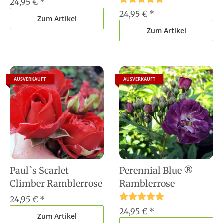
24,95 €
*
24,95 €
*
Zum Artikel
Zum Artikel
AUSVERKAUFT
AUSVERKAUFT
Paul`s Scarlet
Perennial Blue ®
Climber Ramblerrose
Ramblerrose
24,95 €
*
24,95 €
*
Zum Artikel