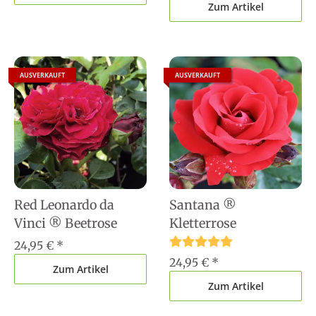
Zum Artikel
AUSVERKAUFT
AUSVERKAUFT
Red Leonardo da
Santana ®
Vinci ® Beetrose
Kletterrose
24,95 €
*
24,95 €
*
Zum Artikel
Zum Artikel